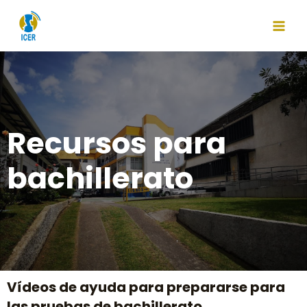
Recursos para
bachillerato
Vídeos de ayuda para prepararse para
las pruebas de bachillerato