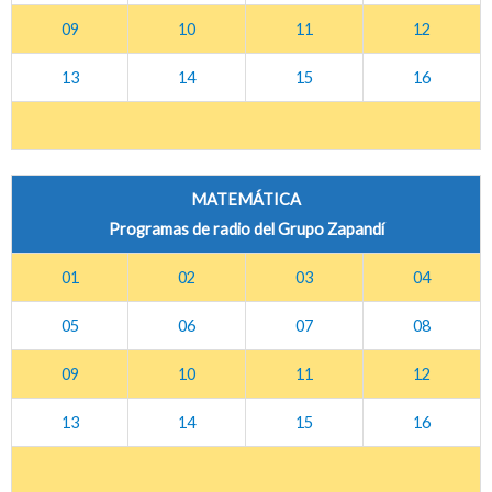
09
10
11
12
13
14
15
16
MATEMÁTICA
Programas de radio del Grupo Zapandí
01
02
03
04
05
06
07
08
09
10
11
12
13
14
15
16