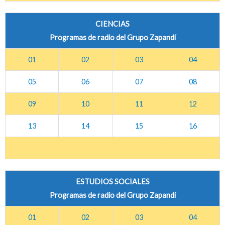
CIENCIAS
Programas de radio del Grupo Zapandí
01
02
03
04
05
06
07
08
09
10
11
12
13
14
15
16
ESTUDIOS SOCIALES
Programas de radio del Grupo Zapandí
01
02
03
04