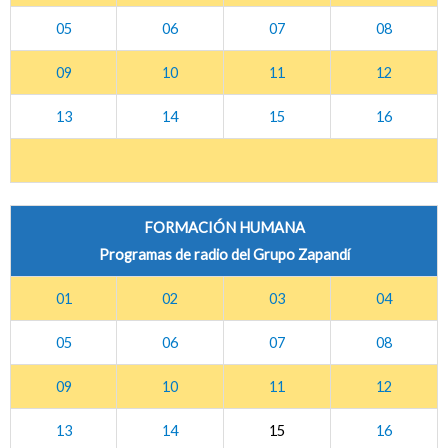
05
06
07
08
09
10
11
12
13
14
15
16
FORMACIÓN HUMANA
Programas de radio del Grupo Zapandí
01
02
03
04
05
06
07
08
09
10
11
12
13
14
15
16