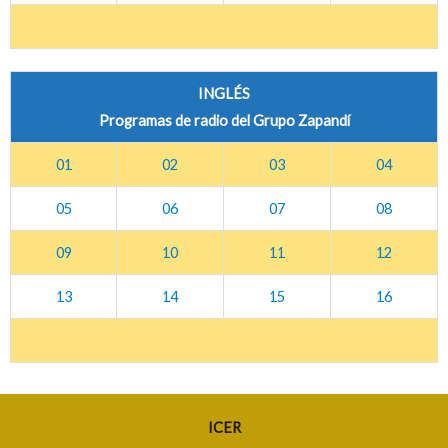
INGLÉS
Programas de radio del Grupo Zapandí
01
02
03
04
05
06
07
08
09
10
11
12
13
14
15
16
ICER