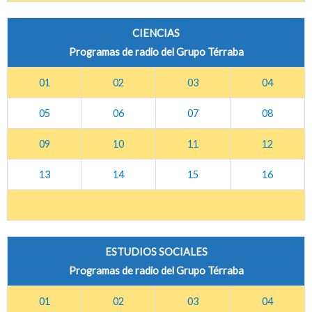
CIENCIAS
Programas de radio del Grupo Térraba
01
02
03
04
05
06
07
08
09
10
11
12
13
14
15
16
ESTUDIOS SOCIALES
Programas de radio del Grupo Térraba
01
02
03
04