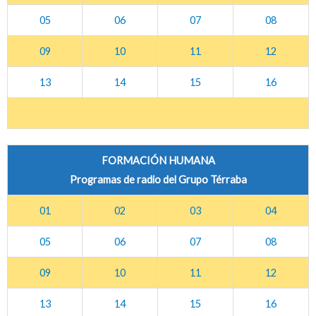
05
06
07
08
09
10
11
12
13
14
15
16
FORMACIÓN HUMANA
Programas de radio del Grupo Térraba
01
02
03
04
05
06
07
08
09
10
11
12
13
14
15
16