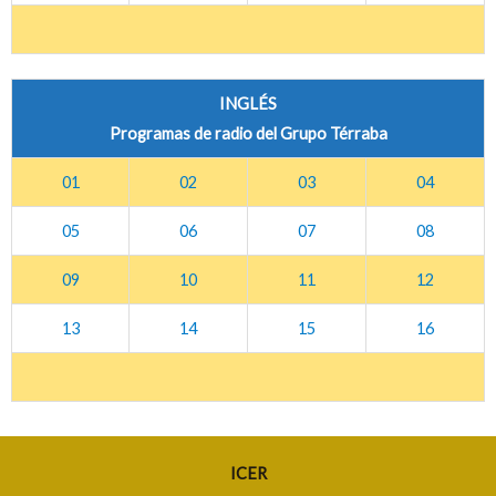
INGLÉS
Programas de radio del Grupo Térraba
01
02
03
04
05
06
07
08
09
10
11
12
13
14
15
16
ICER