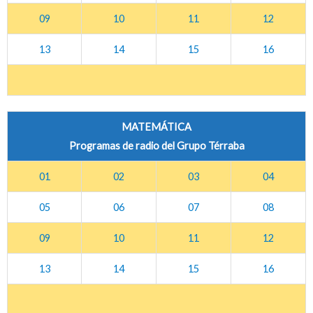
09
10
11
12
13
14
15
16
MATEMÁTICA
Programas de radio del Grupo Térraba
01
02
03
04
05
06
07
08
09
10
11
12
13
14
15
16