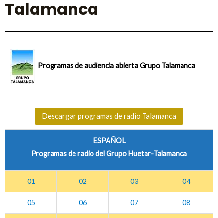
Talamanca
Programas de audiencia abierta Grupo Talamanca
Descargar programas de radio Talamanca
ESPAÑOL
Programas de radio del Grupo Huetar-Talamanca
01
02
03
04
05
06
07
08