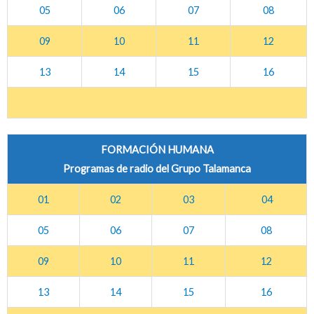
05
06
07
08
09
10
11
12
13
14
15
16
FORMACIÓN HUMANA
Programas de radio del Grupo Talamanca
01
02
03
04
05
06
07
08
09
10
11
12
13
14
15
16