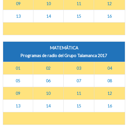
09
10
11
12
13
14
15
16
MATEMÁTICA
Programas de radio del Grupo Talamanca 2017
01
02
03
04
05
06
07
08
09
10
11
12
13
14
15
16