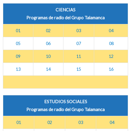
CIENCIAS
Programas de radio del Grupo Talamanca
01
02
03
04
05
06
07
08
09
10
11
12
13
14
15
16
ESTUDIOS SOCIALES
Programas de radio del Grupo Talamanca
01
02
03
04