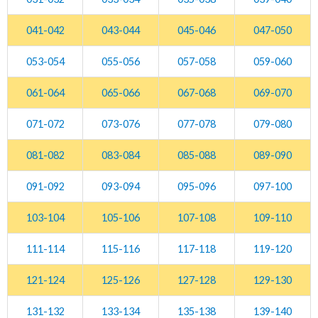
041-042
043-044
045-046
047-050
053-054
055-056
057-058
059-060
061-064
065-066
067-068
069-070
071-072
073-076
077-078
079-080
081-082
083-084
085-088
089-090
091-092
093-094
095-096
097-100
103-104
105-106
107-108
109-110
111-114
115-116
117-118
119-120
121-124
125-126
127-128
129-130
131-132
133-134
135-138
139-140